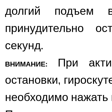
долгий подъем в
принудительно ос
секунд.
При актив
ВНИМАНИЕ:
остановки, гироскут
необходимо нажать 