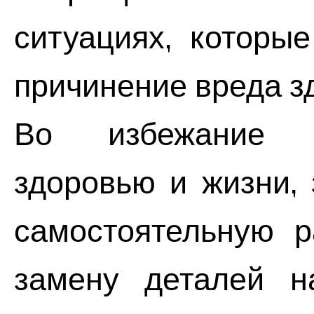
ситуациях, которы
причинение вреда з
Во избежание с
здоровью и жизни,
самостоятельную р
замену деталей н