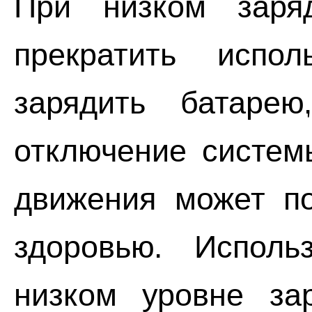
При низком заря
прекратить испол
зарядить батарею
отключение систем
движения может по
здоровью. Исполь
низком уровне за