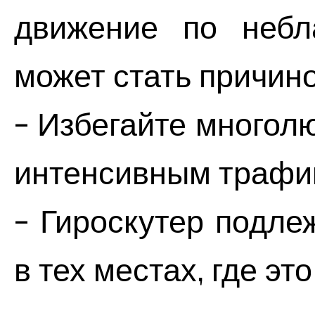
движение по небла
может стать причино
- Избегайте многол
интенсивным трафи
- Гироскутер подле
в тех местах, где э