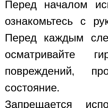
Перед началом исп
ознакомьтесь с ру
Перед каждым сле
осматривайте г
повреждений, пр
состояние.
Запрещается испо