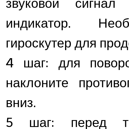
звуковой сигнал
индикатор. Необ
гироскутер для про
4 шаг: для повор
наклоните противо
вниз.
5 шаг: перед т