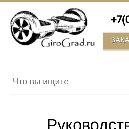
+7(00
ЗАК
Руководст