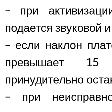
- при активизаци
подается звуковой и
- если наклон пла
превышает 15 г
принудительно оста
- при неисправно