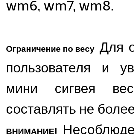
wm6, wm7, wm8.
Для о
Ограничение по весу
пользователя и у
мини сигвея вес
составлять не более 
Несоблюден
ВНИМАНИЕ!