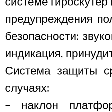
системе гироскутер
предупреждения по
безопасности: звук
индикация, принуди
Система защиты с
случаях:
- наклон платфо