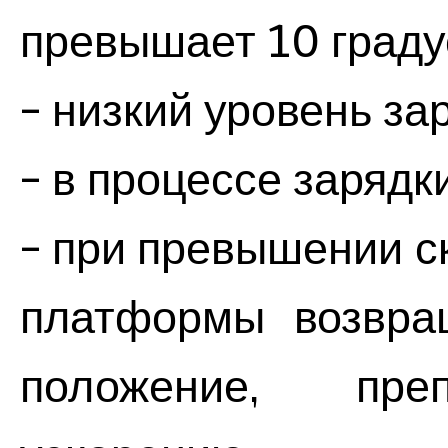
превышает 10 граду
- низкий уровень за
- в процессе зарядк
- при превышении с
платформы возвращ
положение, пре