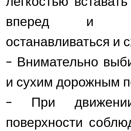
легкостью вставать
вперед и наз
останавливаться и 
- Внимательно выб
и сухим дорожным п
- При движении
поверхности соблю