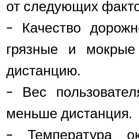
от следующих факто
- Качество дорожн
грязные и мокрые
дистанцию.
- Вес пользовател
меньше дистанция.
- Температура о