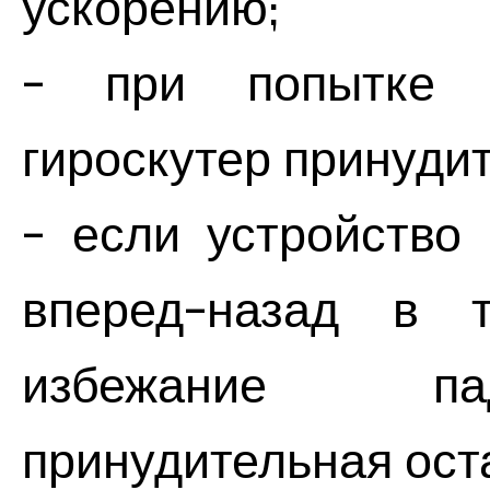
ускорению;
- при попытке д
гироскутер принуди
- если устройство
вперед-назад в 
избежание пад
принудительная ост