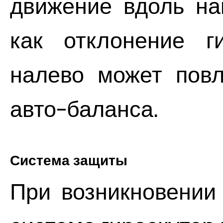
движение вдоль на
как отклонение г
налево может повл
авто-баланса.
Система защиты
При возникновении