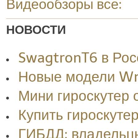
Видеообзоры все:
НОВОСТИ
SwagtronT6 в Рос
Новые модели W
Мини гироскутер
Купить гироскуте
ГИБДД: владельцы