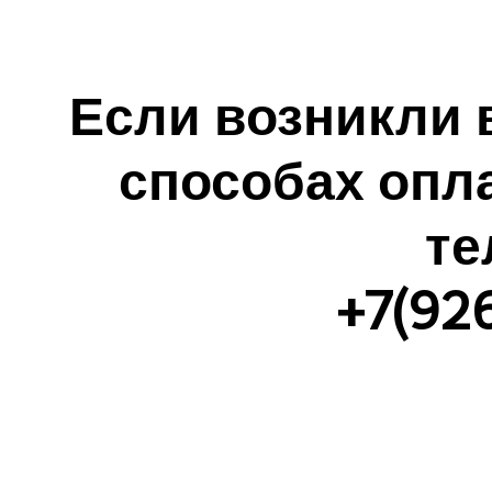
Если возникли 
способах опл
те
+7(92