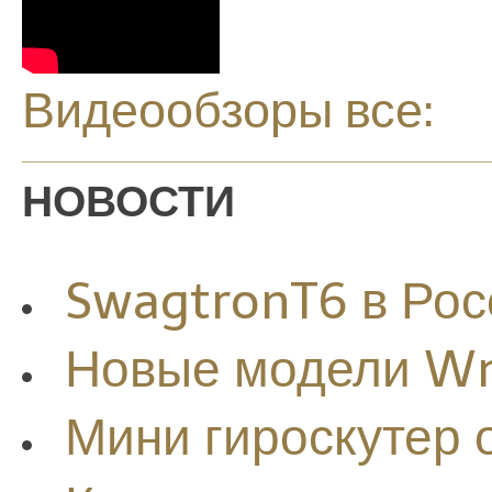
Видеообзоры все:
НОВОСТИ
SwagtronT6 в Рос
Новые модели W
Мини гироскутер