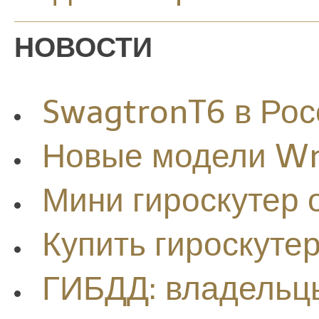
НОВОСТИ
SwagtronT6 в Рос
Новые модели W
Мини гироскутер
Купить гироскуте
ГИБДД: владельцы