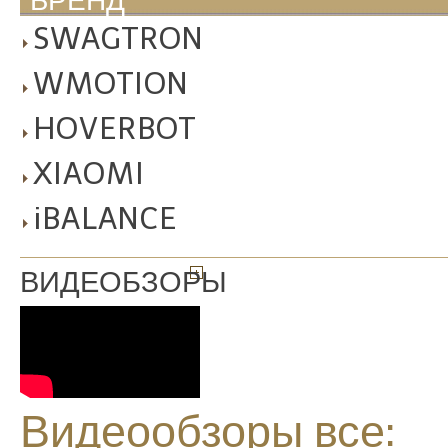
БРЕНД
SWAGTRON
WMOTION
HOVERBOT
XIAOMI
iBALANCE
ВИДЕОБЗОРЫ
Видеообзоры все: