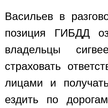
Васильев в разгов
позиция ГИБДД озн
владельцы сигв
страховать ответс
лицами и получать
ездить по дорогам