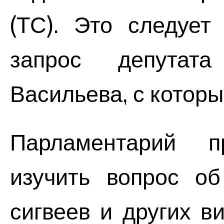
(ТС). Это следует
запрос депутат
Васильева, с котор
Парламентарий п
изучить вопрос об
сигвеев и других в