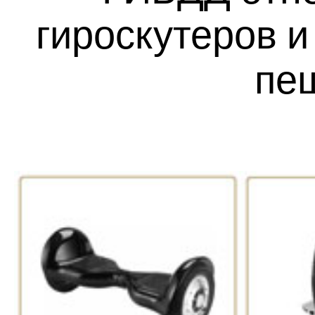
гироскутеров и
пе