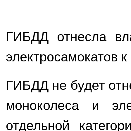
ГИБДД отнесла вла
электросамокатов к
ГИБДД не будет отно
моноколеса и эле
отдельной категор