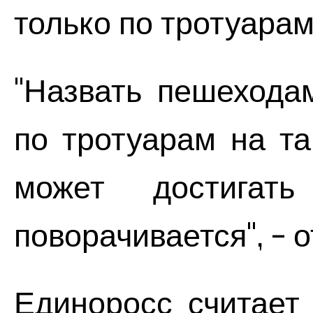
только по тротуарам
"Назвать пешеходам
по тротуарам на та
может достига
поворачивается", - 
Единоросс считает