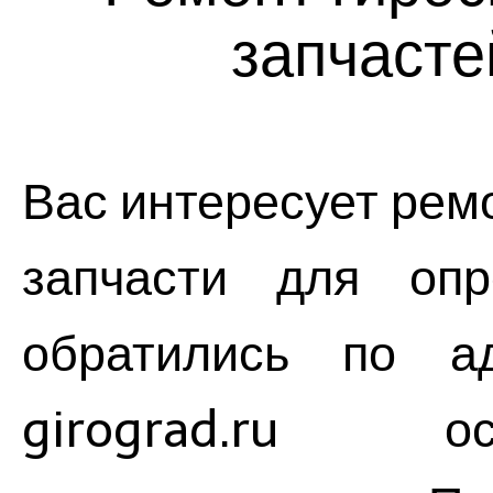
запчасте
Вас интересует рем
запчасти для оп
обратились по ад
girograd.ru о