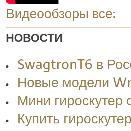
Видеообзоры все:
НОВОСТИ
SwagtronT6 в Рос
Новые модели W
Мини гироскутер
Купить гироскуте