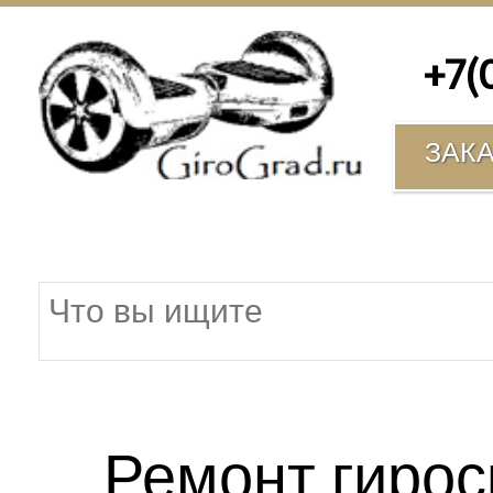
+7(00
ЗАК
Ремонт гирос